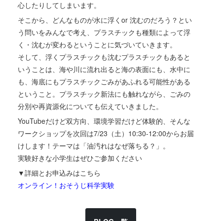
心したりしてしまいます。
そこから、どんなものが水に浮くor 沈むのだろう？とい
う問いをみんなで考え、プラスチックも種類によって浮
く・沈むが変わるということに気づいていきます。
そして、浮くプラスチックも沈むプラスチックもあると
いうことは、海や川に流れ出ると海の表面にも、水中に
も、海底にもプラスチックごみがあふれる可能性がある
ということ。プラスチック新法にも触れながら、ごみの
分別や再資源化についても伝えていきました。
YouTubeだけど双方向、環境学習だけど体験的、そんな
ワークショップを次回は7/23（土）10:30-12:00からお届
けします！テーマは「油汚れはなぜ落ちる？」。
実験好きな小学生はぜひご参加ください
▼詳細とお申込みはこちら
オンライン！おそうじ科学実験