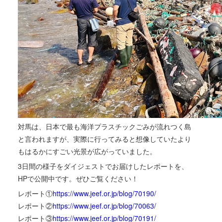
対馬は、日本で最も海洋プラスチックごみが流れつく島
と言われますが、実際に行ってみると想像していたより
もはるかにすごい光景が広がっていました。
3日間の様子をダイジェストでお届けしたレポートを、
HPで公開中です。ぜひご覧ください！
レポート①
https://www.jeef.or.jp/blog/70190/
レポート②
https://www.jeef.or.jp/blog/70063/
レポート③
https://www.jeef.or.jp/blog/70191/