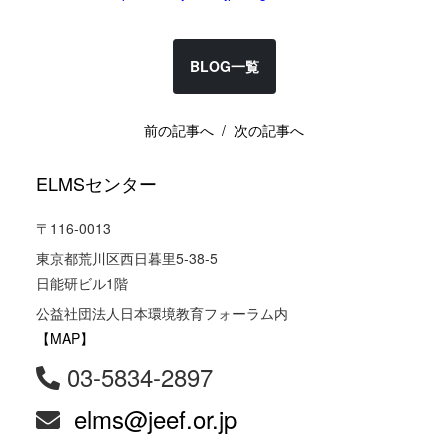
BLOG一覧
前の記事へ
/ 次の記事へ
ELMSセンター
〒116-0013
東京都荒川区西日暮里5-38-5
日能研ビル1階
公益社団法人日本環境教育フォーラム内
【MAP】
03-5834-2897
elms@jeef.or.jp