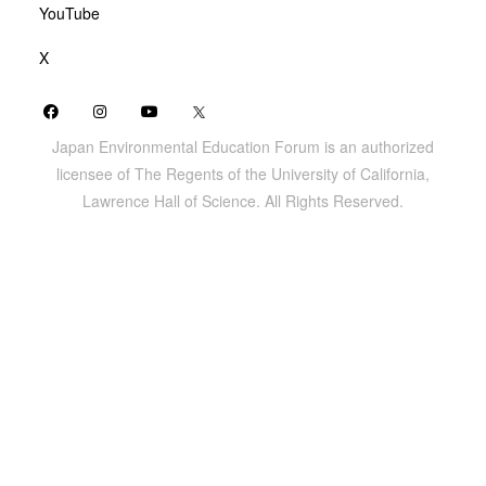
YouTube
X
Japan Environmental Education Forum is an authorized
licensee of The Regents of the University of California,
Lawrence Hall of Science. All Rights Reserved.