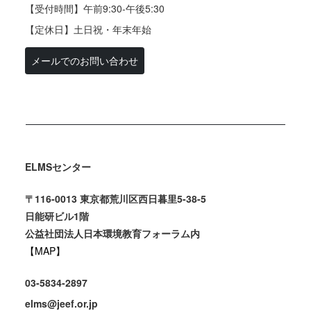
【受付時間】午前9:30-午後5:30
【定休日】土日祝・年末年始
メールでのお問い合わせ
ELMSセンター
〒116-0013 東京都荒川区西日暮里5-38-5
日能研ビル1階
公益社団法人日本環境教育フォーラム内
【MAP】
03-5834-2897
elms@jeef.or.jp