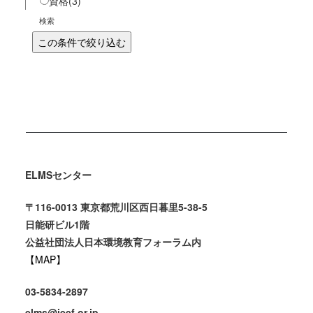
資格
(3)
検索
ELMSセンター
〒116-0013 東京都荒川区西日暮里5-38-5
日能研ビル1階
公益社団法人日本環境教育フォーラム内
【MAP】
03-5834-2897
elms@jeef.or.jp