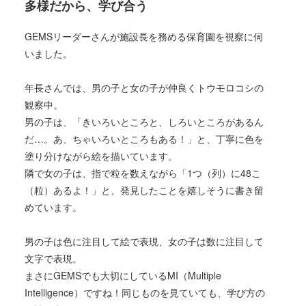
多様だから、学び合う
GEMSリーダーさんが施設長を務める保育園を視察に伺
いました。
年長さんでは、男の子と女の子が仲良くトウモロコシの
観察中。
男の子は、「きいろいところと、しろいところがあるん
だ…。あ、ちゃいろいところもある！」と、丁寧に色を
塗り分けながら絵を描いています。
隣で女の子は、指で粒を数えながら「1つ（列）に48こ
（粒）あるよ！」と、発見したことを嬉しそうに書き留
めています。
男の子は色に注目して絵で表現、女の子は数に注目して
文字で表現。
まさにGEMSでも大切にしているMI（Multiple
Intelligence）ですね！同じものを見ていても、学び方の