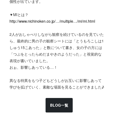
個性が出ています。
▼MIとは？
http://www.nichinoken.co.jp/…/multiple…/mi/mi.html
2人がおしゃべりしながら観察を続けているのを見ていた
ら、最終的に男の子の観察シートには「とうもろこしは1
しゅう15こあった」と数について書き、女の子の方には
「つぶをとったらめだまやきのようだった」と視覚的な
表現が書いていました。
おぉ、影響しあっている…！
異なる特異をもつ子どもどうしがお互いに影響しあって
学びを拡げていく、素敵な場面を見ることができました♪
BLOG一覧