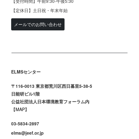
【受付時間】午前9:30-午後5:30
【定休日】土日祝・年末年始
メールでのお問い合わせ
ELMSセンター
〒116-0013 東京都荒川区西日暮里5-38-5
日能研ビル1階
公益社団法人日本環境教育フォーラム内
【MAP】
03-5834-2897
elms@jeef.or.jp