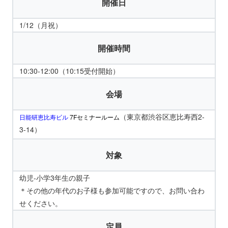
開催日
1/12（月祝）
開催時間
10:30-12:00（10:15受付開始）
会場
（東京都渋谷区恵比寿西2-
日能研恵比寿ビル
7Fセミナールーム
3-14）
対象
幼児-小学3年生の親子
＊その他の年代のお子様も参加可能ですので、お問い合わ
せください。
定員