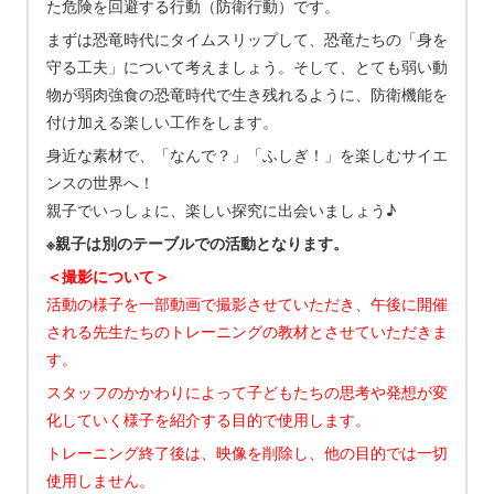
た危険を回避する行動（防衛行動）です。
まずは恐竜時代にタイムスリップして、恐竜たちの「身を
守る工夫」について考えましょう。そして、とても弱い動
物が弱肉強食の恐竜時代で生き残れるように、防衛機能を
付け加える楽しい工作をします。
身近な素材で、「なんで？」「ふしぎ！」を楽しむサイエ
ンスの世界へ！
親子でいっしょに、楽しい探究に出会いましょう♪
※親子は別のテーブルでの活動となります。
＜撮影について＞
活動の様子を一部動画で撮影させていただき、午後に開催
される先生たちのトレーニングの教材とさせていただきま
す。
スタッフのかかわりによって子どもたちの思考や発想が変
化していく様子を紹介する目的で使用します。
トレーニング終了後は、映像を削除し、他の目的では一切
使用しません。