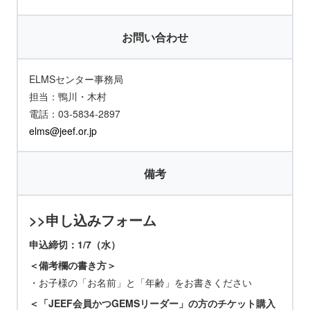
お問い合わせ
ELMSセンター事務局
担当：鴨川・木村
電話：03-5834-2897
elms@jeef.or.jp
備考
>>申し込みフォーム
申込締切：1
/7（水）
＜備考欄の書き方＞
・お子様の「お名前」と「年齢」をお書きください
＜「JEEF会員かつGEMSリーダー」の方のチケット購入